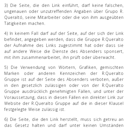
3) Die Seite, die den Link einführt, darf keine falschen,
ungenauen oder unzutreffenden Angaben über Grupo R.
Queraltó, seine Mitarbeiter oder die von ihm ausgeübten
Tätigkeiten machen.
4) In keinem Fall darf auf der Seite, auf der sich der Link
befindet, angegeben werden, dass die Gruppe R.Queralto
der Aufnahme des Links zugestimmt hat oder dass sie
auf andere Weise die Dienste des Absenders sponsert,
mit ihm zusammenarbeitet, ihn prüft oder überwacht.
5) Die Verwendung von Wörtern, Grafiken, gemischten
Marken oder anderen Kennzeichen der R.Queralto
Gruppe ist auf der Seite des Absenders verboten, außer
in den gesetzlich zulässigen oder von der R.Queralto
Gruppe ausdrücklich genehmigten Fällen, und unter der
Voraussetzung, dass in diesen Fällen ein direkter Link zur
Website der R.Queralto Gruppe auf die in dieser Klausel
festgelegte Weise zulässig ist.
6) Die Seite, die den Link herstellt, muss sich getreu an
das Gesetz halten und darf unter keinen Umständen