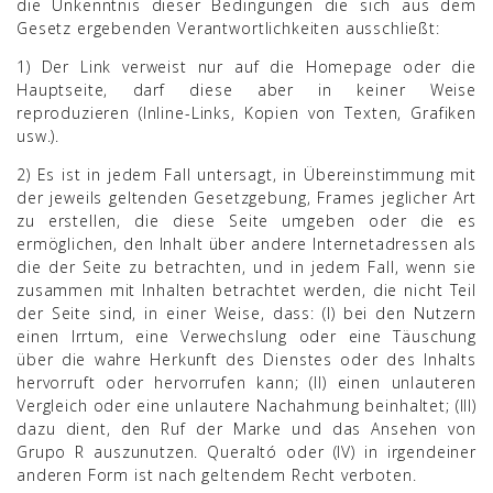
die Unkenntnis dieser Bedingungen die sich aus dem
Gesetz ergebenden Verantwortlichkeiten ausschließt:
1) Der Link verweist nur auf die Homepage oder die
Hauptseite, darf diese aber in keiner Weise
reproduzieren (Inline-Links, Kopien von Texten, Grafiken
usw.).
2) Es ist in jedem Fall untersagt, in Übereinstimmung mit
der jeweils geltenden Gesetzgebung, Frames jeglicher Art
zu erstellen, die diese Seite umgeben oder die es
ermöglichen, den Inhalt über andere Internetadressen als
die der Seite zu betrachten, und in jedem Fall, wenn sie
zusammen mit Inhalten betrachtet werden, die nicht Teil
der Seite sind, in einer Weise, dass: (I) bei den Nutzern
einen Irrtum, eine Verwechslung oder eine Täuschung
über die wahre Herkunft des Dienstes oder des Inhalts
hervorruft oder hervorrufen kann; (II) einen unlauteren
Vergleich oder eine unlautere Nachahmung beinhaltet; (III)
dazu dient, den Ruf der Marke und das Ansehen von
Grupo R auszunutzen. Queraltó oder (IV) in irgendeiner
anderen Form ist nach geltendem Recht verboten.