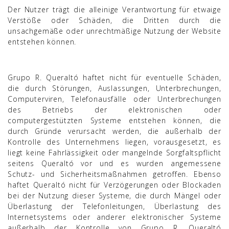
Der Nutzer trägt die alleinige Verantwortung für etwaige
Verstöße oder Schäden, die Dritten durch die
unsachgemäße oder unrechtmäßige Nutzung der Website
entstehen können.
Grupo R. Queraltó haftet nicht für eventuelle Schäden,
die durch Störungen, Auslassungen, Unterbrechungen,
Computerviren, Telefonausfälle oder Unterbrechungen
des Betriebs der elektronischen oder
computergestützten Systeme entstehen können, die
durch Gründe verursacht werden, die außerhalb der
Kontrolle des Unternehmens liegen, vorausgesetzt, es
liegt keine Fahrlässigkeit oder mangelnde Sorgfaltspflicht
seitens Queraltó vor und es wurden angemessene
Schutz- und Sicherheitsmaßnahmen getroffen. Ebenso
haftet Queraltó nicht für Verzögerungen oder Blockaden
bei der Nutzung dieser Systeme, die durch Mängel oder
Überlastung der Telefonleitungen, Überlastung des
Internetsystems oder anderer elektronischer Systeme
außerhalb der Kontrolle von Grupo R. Queraltó