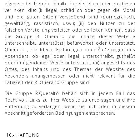
eigene oder fremde Inhalte bereitstellen oder zu diesen
verlinken, die: (i) illegal, schädlich oder gegen die Moral
und die guten Sitten verstoßend sind (pornografisch,
gewalttätig, rassistisch, usw.); (ii) den Nutzer zu der
falschen Vorstellung verleiten oder verleiten können, dass
die Gruppe R. Queralto die Inhalte dieser Website
unterschreibt, unterstützt, befürwortet oder unterstützt.
Queralto , die Ideen, Erklärungen oder Äußerungen des
Absenders, ob legal oder illegal, unterschreibt, gutheißt
oder in irgendeiner Weise unterstützt; (iii) angesichts des
Ortes, des Inhalts und des Themas der Website des
Absenders unangemessen oder nicht relevant für die
Tätigkeit der R. Queralto Gruppe sind.
Die Gruppe R.Queraltó behält sich in jedem Fall das
Recht vor, Links zu ihrer Website zu untersagen und ihre
Entfernung zu verlangen, wenn sie nicht den in diesem
Abschnitt geforderten Bedingungen entsprechen.
10.- HAFTUNG