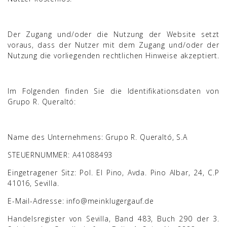
Der Zugang und/oder die Nutzung der Website setzt
voraus, dass der Nutzer mit dem Zugang und/oder der
Nutzung die vorliegenden rechtlichen Hinweise akzeptiert.
Im Folgenden finden Sie die Identifikationsdaten von
Grupo R. Queraltó:
Name des Unternehmens: Grupo R. Queraltó, S.A
STEUERNUMMER: A41088493
Eingetragener Sitz: Pol. El Pino, Avda. Pino Albar, 24, C.P
41016, Sevilla.
E-Mail-Adresse: info@meinklugergauf.de
Handelsregister von Sevilla, Band 483, Buch 290 der 3.