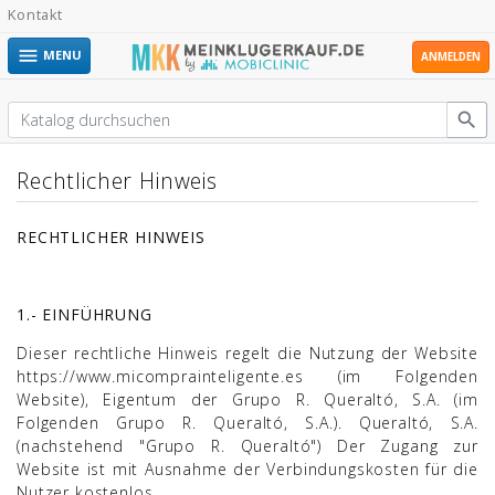
Kontakt

MENU
ANMELDEN

Rechtlicher Hinweis
RECHTLICHER HINWEIS
1.- EINFÜHRUNG
Dieser rechtliche Hinweis regelt die Nutzung der Website
https://www.micomprainteligente.es (im Folgenden
Website), Eigentum der Grupo R. Queraltó, S.A. (im
Folgenden Grupo R. Queraltó, S.A.). Queraltó, S.A.
(nachstehend "Grupo R. Queraltó") Der Zugang zur
Website ist mit Ausnahme der Verbindungskosten für die
Nutzer kostenlos.