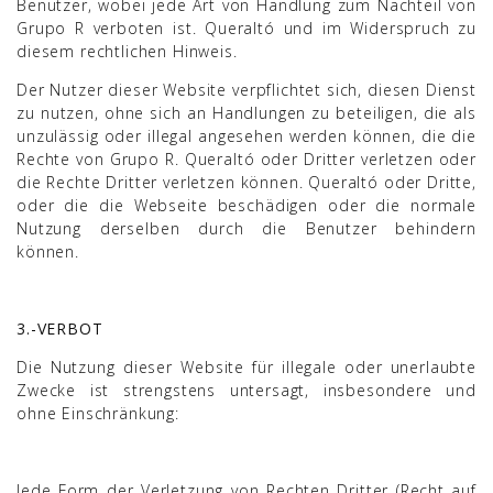
Benutzer, wobei jede Art von Handlung zum Nachteil von
Grupo R verboten ist. Queraltó und im Widerspruch zu
diesem rechtlichen Hinweis.
Der Nutzer dieser Website verpflichtet sich, diesen Dienst
zu nutzen, ohne sich an Handlungen zu beteiligen, die als
unzulässig oder illegal angesehen werden können, die die
Rechte von Grupo R. Queraltó oder Dritter verletzen oder
die Rechte Dritter verletzen können. Queraltó oder Dritte,
oder die die Webseite beschädigen oder die normale
Nutzung derselben durch die Benutzer behindern
können.
3.-VERBOT
Die Nutzung dieser Website für illegale oder unerlaubte
Zwecke ist strengstens untersagt, insbesondere und
ohne Einschränkung:
Jede Form der Verletzung von Rechten Dritter (Recht auf