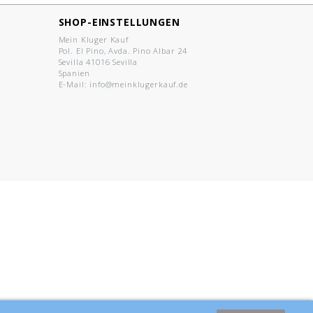
SHOP-EINSTELLUNGEN
Mein Kluger Kauf
Pol. El Pino, Avda. Pino Albar 24
Sevilla 41016 Sevilla
Spanien
E-Mail:
info@meinklugerkauf.de