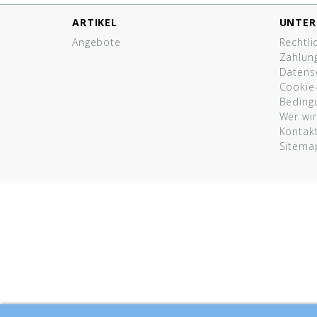
ARTIKEL
UNTE
Angebote
Rechtli
Zahlun
Datensc
Cookie-
Beding
Wer wir
Kontak
Sitema