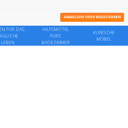
ANMELDEN ODER REGISTRIEREN
FEN FÜR DAS
HILFSMITTEL
KLINISCHE
ÄGLICHE
FÜRS
MÖBEL
LEBEN
BADEZIMMER