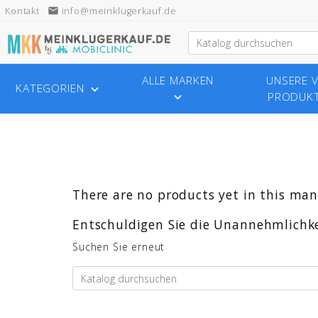
Kontakt
email
info@meinklugerkauf.de
ALLE MARKEN
UNSERE V
KATEGORIEN

PRODUK

There are no products yet in this man
Entschuldigen Sie die Unannehmlichke
Suchen Sie erneut