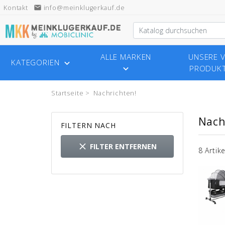
Kontakt
email
info@meinklugerkauf.de
ALLE MARKEN
UNSERE V
KATEGORIEN

PRODUK

Startseite
Nachrichten!
Nach
FILTERN NACH

FILTER ENTFERNEN
8 Artik