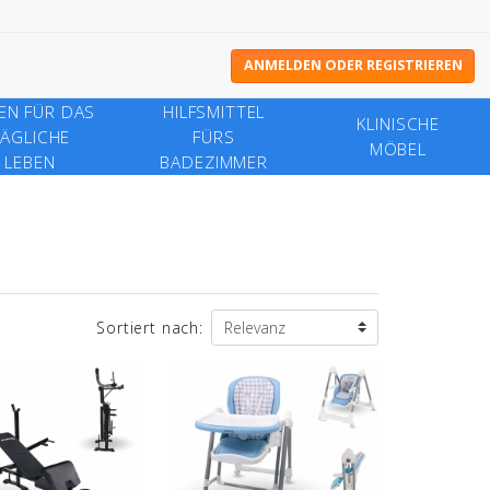
ANMELDEN ODER REGISTRIEREN
FEN FÜR DAS
HILFSMITTEL
KLINISCHE
ÄGLICHE
FÜRS
MÖBEL
LEBEN
BADEZIMMER
Sortiert nach: