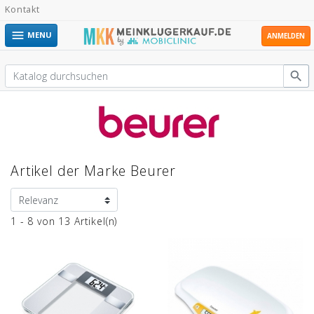
Kontakt

MENU
ANMELDEN

Artikel der Marke Beurer
1 - 8 von 13 Artikel(n)